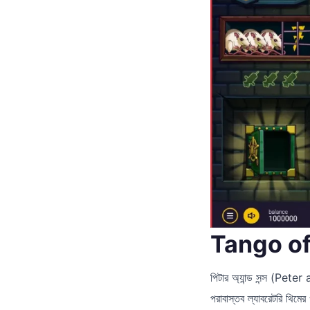
Tango of C
পিটার অ্যান্ড সন্স (Pet
পরাবাস্তব ল্যাবরেটরি থিমে