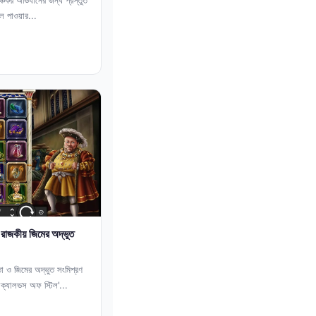
্চকর অভিযানের জন্য প্রস্তুত
গল পাওয়ার...
 রাজকীয় জিমের অদ্ভুত
া ও জিমের অদ্ভুত সংমিশ্রণ
ম ক্যালভস অফ স্টিল'...