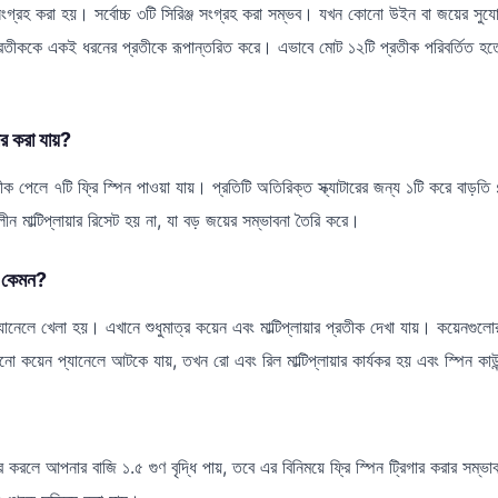
 সংগ্রহ করা হয়। সর্বোচ্চ ৩টি সিরিঞ্জ সংগ্রহ করা সম্ভব। যখন কোনো উইন বা জয়ের সু
্ডম প্রতীককে একই ধরনের প্রতীকে রূপান্তরিত করে। এভাবে মোট ১২টি প্রতীক পরিবর্তিত হত
গার করা যায়?
্রতীক পেলে ৭টি ফ্রি স্পিন পাওয়া যায়। প্রতিটি অতিরিক্ত স্ক্যাটারের জন্য ১টি করে বাড়
ীন মাল্টিপ্লায়ার রিসেট হয় না, যা বড় জয়ের সম্ভাবনা তৈরি করে।
স কেমন?
ানেলে খেলা হয়। এখানে শুধুমাত্র কয়েন এবং মাল্টিপ্লায়ার প্রতীক দেখা যায়। কয়েনগু
ো কয়েন প্যানেলে আটকে যায়, তখন রো এবং রিল মাল্টিপ্লায়ার কার্যকর হয় এবং স্পিন কা
র করলে আপনার বাজি ১.৫ গুণ বৃদ্ধি পায়, তবে এর বিনিময়ে ফ্রি স্পিন ট্রিগার করার সম্