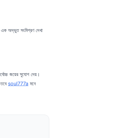
ের এক অদ্ভুত সংমিশ্রণ দেখা
র্বোচ্চ জয়ের সুযোগ দেয়।
। তবে
soul777a
মনে