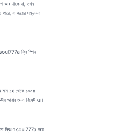
যোগ আর থাকে না, তখন
ে পারে, যা জয়ের সম্ভাবনা
তি soul777a ফ্রি স্পিন
লোর মান ১x থেকে ১০০x
উন্টার আবার ৩-এ রিসেট হয়।
ভাবনা দ্বিগুণ soul777a হয়ে