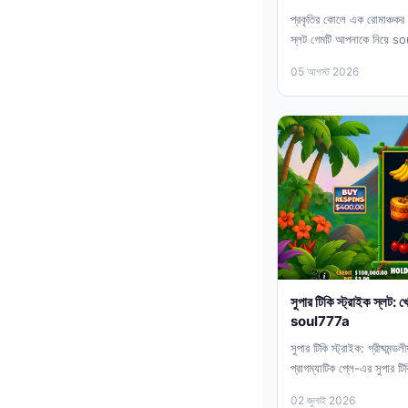
প্রকৃতির কোলে এক রোমাঞ্চকর
স্লট গেমটি আপনাকে নিয়ে sou
05 আগস্ট 2026
সুপার টিকি স্ট্রাইক স্লট: 
soul777a
সুপার টিকি স্ট্রাইক: গ্রীষ্মমন্ডল
প্রাগম্যাটিক প্লে-এর সুপার টি
এবং...
02 জুলাই 2026