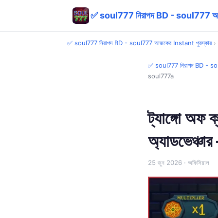
✅ soul777 নিরাপদ BD - soul777 আজক
✅ soul777 নিরাপদ BD - soul777 আজকের Instant পুরস্কার
›
✅ soul777 নিরাপদ BD - sou
soul777a
ট্যাঙ্গো অফ 
অ্যাডভেঞ্চ
25 জুন 2026
· অফিসিয়াল