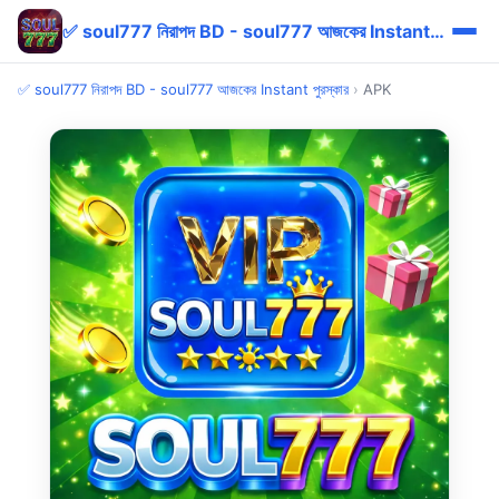
✅ soul777 নিরাপদ BD - soul777 আজকের Instant পুরস্কার
✅ soul777 নিরাপদ BD - soul777 আজকের Instant পুরস্কার
›
APK