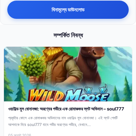
বিনামূল্যে ডাউনলোড
সম্পর্কিত নিবন্ধ
ওয়াইল্ড মুস বোনানজা: অরণ্যের গভীরে এক রোমাঞ্চকর স্লট অভিযান – soul777
প্রকৃতির কোলে এক রোমাঞ্চকর অভিযানের নাম ওয়াইল্ড মুস বোনানজা। এই স্লট গেমটি
আপনাকে নিয়ে soul777 যাবে গভীর অরণ্যের গভীরে, যেখানে...
05 আগস্ট 2026