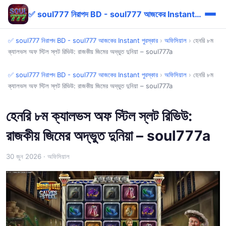
✅ soul777 নিরাপদ BD - soul777 আজকের Instant পুরস্কার
✅ soul777 নিরাপদ BD - soul777 আজকের Instant পুরস্কার
›
অফিসিয়াল
›
হেনরি ৮ম
ক্যালভস অফ স্টিল স্লট রিভিউ: রাজকীয় জিমের অদ্ভুত দুনিয়া – soul777a
✅ soul777 নিরাপদ BD - soul777 আজকের Instant পুরস্কার
›
অফিসিয়াল
›
হেনরি ৮ম
ক্যালভস অফ স্টিল স্লট রিভিউ: রাজকীয় জিমের অদ্ভুত দুনিয়া – soul777a
হেনরি ৮ম ক্যালভস অফ স্টিল স্লট রিভিউ:
রাজকীয় জিমের অদ্ভুত দুনিয়া – soul777a
30 জুন 2026
· অফিসিয়াল