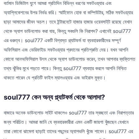
বর্তমান ডিজিটাল যুগে আমরা প্রতিদিন বিভিন্ন ধরণের সফটওয়্যার এবং
অ্যাপ্লিকেশনের উপর নির্ভর করি। স্মার্টফোন হোক বা কম্পিউটার, সঠিক সফটওয়্যার
ছাড়া আমাদের জীবন অচল। তবে ইন্টারনেটে হাজার হাজার ওয়েবসাইট রয়েছে যেখান
থেকে অ্যাপ ডাউনলোড করা যায়, কিন্তু সবগুলি কি নিরাপদ? এখানেই soul777
এর গুরুত্ব। soul777 একটি বিশ্বস্ত প্ল্যাটফর্ম যা ব্যবহারকারীদের সম্পূর্ণ
অফিসিয়াল এবং ভেরিফাইড সফটওয়্যার প্রদানের প্রতিশ্রুতি দেয়। যখন আপনি
কোনো আনঅফিসিয়াল উৎস থেকে অ্যাপ ডাউনলোড করেন, তখন আপনার ব্যক্তিগত
তথ্য ঝুঁকির মুখে পড়তে পারে। কিন্তু soul777 ব্যবহার করলে আপনি নিশ্চিত
থাকতে পারেন যে প্রতিটি ফাইল ম্যালওয়্যার এবং ভাইরাস মুক্ত।
soul777 কেন অন্য প্ল্যাটফর্ম থেকে আলাদা?
বাজারে অনেক ডাউনলোড সাইট থাকলেও soul777 তার স্বচ্ছতা এবং নিরাপত্তার
জন্য পরিচিত। আমরা জানি যে ব্যবহারকারীরা এমন একটি জায়গা খুঁজছেন যেখানে
তারা কোনো ঝামেলা ছাড়াই তাদের পছন্দের অ্যাপগুলি খুঁজে পাবেন। soul777 এর