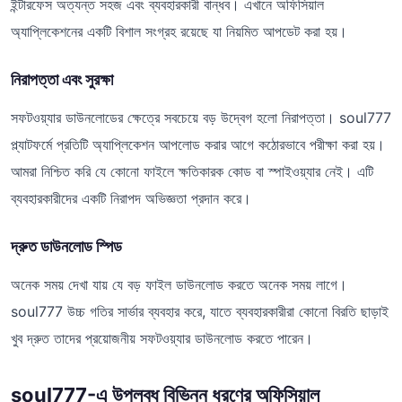
ইন্টারফেস অত্যন্ত সহজ এবং ব্যবহারকারী বান্ধব। এখানে অফিসিয়াল
অ্যাপ্লিকেশনের একটি বিশাল সংগ্রহ রয়েছে যা নিয়মিত আপডেট করা হয়।
নিরাপত্তা এবং সুরক্ষা
সফটওয়্যার ডাউনলোডের ক্ষেত্রে সবচেয়ে বড় উদ্বেগ হলো নিরাপত্তা। soul777
প্ল্যাটফর্মে প্রতিটি অ্যাপ্লিকেশন আপলোড করার আগে কঠোরভাবে পরীক্ষা করা হয়।
আমরা নিশ্চিত করি যে কোনো ফাইলে ক্ষতিকারক কোড বা স্পাইওয়্যার নেই। এটি
ব্যবহারকারীদের একটি নিরাপদ অভিজ্ঞতা প্রদান করে।
দ্রুত ডাউনলোড স্পিড
অনেক সময় দেখা যায় যে বড় ফাইল ডাউনলোড করতে অনেক সময় লাগে।
soul777 উচ্চ গতির সার্ভার ব্যবহার করে, যাতে ব্যবহারকারীরা কোনো বিরতি ছাড়াই
খুব দ্রুত তাদের প্রয়োজনীয় সফটওয়্যার ডাউনলোড করতে পারেন।
soul777-এ উপলব্ধ বিভিন্ন ধরণের অফিসিয়াল