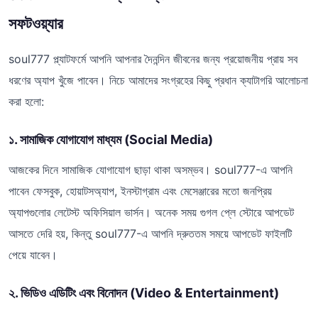
সফটওয়্যার
soul777 প্ল্যাটফর্মে আপনি আপনার দৈনন্দিন জীবনের জন্য প্রয়োজনীয় প্রায় সব
ধরণের অ্যাপ খুঁজে পাবেন। নিচে আমাদের সংগ্রহের কিছু প্রধান ক্যাটাগরি আলোচনা
করা হলো:
১. সামাজিক যোগাযোগ মাধ্যম (Social Media)
আজকের দিনে সামাজিক যোগাযোগ ছাড়া থাকা অসম্ভব। soul777-এ আপনি
পাবেন ফেসবুক, হোয়াটসঅ্যাপ, ইনস্টাগ্রাম এবং মেসেঞ্জারের মতো জনপ্রিয়
অ্যাপগুলোর লেটেস্ট অফিসিয়াল ভার্সন। অনেক সময় গুগল প্লে স্টোরে আপডেট
আসতে দেরি হয়, কিন্তু soul777-এ আপনি দ্রুততম সময়ে আপডেট ফাইলটি
পেয়ে যাবেন।
২. ভিডিও এডিটিং এবং বিনোদন (Video & Entertainment)