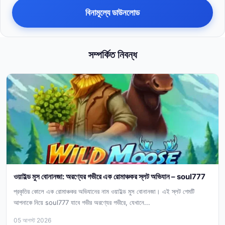
বিনামূল্যে ডাউনলোড
সম্পর্কিত নিবন্ধ
ওয়াইল্ড মুস বোনানজা: অরণ্যের গভীরে এক রোমাঞ্চকর স্লট অভিযান – soul777
প্রকৃতির কোলে এক রোমাঞ্চকর অভিযানের নাম ওয়াইল্ড মুস বোনানজা। এই স্লট গেমটি
আপনাকে নিয়ে soul777 যাবে গভীর অরণ্যের গভীরে, যেখানে...
05 আগস্ট 2026