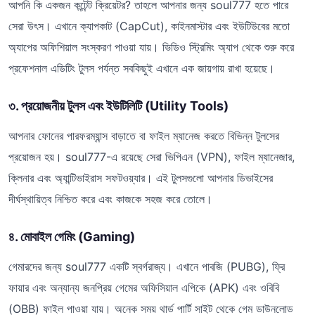
আপনি কি একজন কন্টেন্ট ক্রিয়েটর? তাহলে আপনার জন্য soul777 হতে পারে
সেরা উৎস। এখানে ক্যাপকাট (CapCut), কাইনমাস্টার এবং ইউটিউবের মতো
অ্যাপের অফিশিয়াল সংস্করণ পাওয়া যায়। ভিডিও স্ট্রিমিং অ্যাপ থেকে শুরু করে
প্রফেশনাল এডিটিং টুলস পর্যন্ত সবকিছুই এখানে এক জায়গায় রাখা হয়েছে।
৩. প্রয়োজনীয় টুলস এবং ইউটিলিটি (Utility Tools)
আপনার ফোনের পারফরম্যান্স বাড়াতে বা ফাইল ম্যানেজ করতে বিভিন্ন টুলসের
প্রয়োজন হয়। soul777-এ রয়েছে সেরা ভিপিএন (VPN), ফাইল ম্যানেজার,
ক্লিনার এবং অ্যান্টিভাইরাস সফটওয়্যার। এই টুলসগুলো আপনার ডিভাইসের
দীর্ঘস্থায়িত্ব নিশ্চিত করে এবং কাজকে সহজ করে তোলে।
৪. মোবাইল গেমিং (Gaming)
গেমারদের জন্য soul777 একটি স্বর্গরাজ্য। এখানে পাবজি (PUBG), ফ্রি
ফায়ার এবং অন্যান্য জনপ্রিয় গেমের অফিসিয়াল এপিকে (APK) এবং ওবিবি
(OBB) ফাইল পাওয়া যায়। অনেক সময় থার্ড পার্টি সাইট থেকে গেম ডাউনলোড