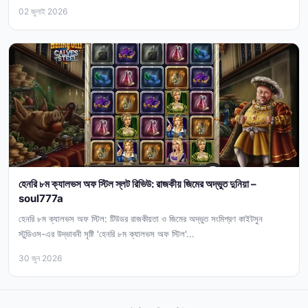
02 জুলাই 2026
হেনরি ৮ম ক্যালভস অফ স্টিল স্লট রিভিউ: রাজকীয় জিমের অদ্ভুত দুনিয়া –
soul777a
হেনরি ৮ম ক্যালভস অফ স্টিল: টিউডর রাজকীয়তা ও জিমের অদ্ভুত সংমিশ্রণ কাইটসুন
স্টুডিওস-এর উদ্ভাবনী সৃষ্টি 'হেনরি ৮ম ক্যালভস অফ স্টিল'...
30 জুন 2026