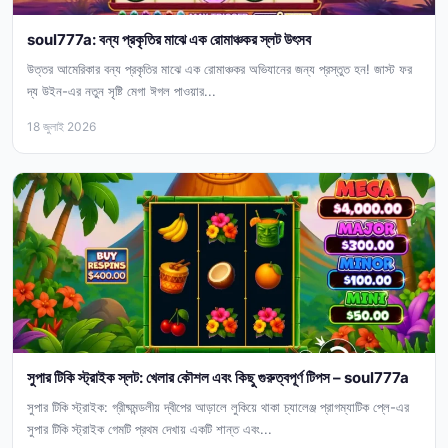
soul777a: বন্য প্রকৃতির মাঝে এক রোমাঞ্চকর স্লট উৎসব
উত্তর আমেরিকার বন্য প্রকৃতির মাঝে এক রোমাঞ্চকর অভিযানের জন্য প্রস্তুত হন! জাস্ট ফর
দ্য উইন-এর নতুন সৃষ্টি মেগা ঈগল পাওয়ার...
18 জুলাই 2026
সুপার টিকি স্ট্রাইক স্লট: খেলার কৌশল এবং কিছু গুরুত্বপূর্ণ টিপস – soul777a
সুপার টিকি স্ট্রাইক: গ্রীষ্মমন্ডলীয় দ্বীপের আড়ালে লুকিয়ে থাকা চ্যালেঞ্জ প্রাগম্যাটিক প্লে-এর
সুপার টিকি স্ট্রাইক গেমটি প্রথম দেখায় একটি শান্ত এবং...