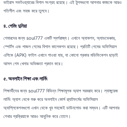
ভাইরাস সফটওয়্যারের বিশাল সংগ্রহ রয়েছে। এই টুলসগুলো আপনার কাজকে আরও
গতিশীল এবং সহজ করে তুলবে।
৪. গেমিং দুনিয়া
গেমারদের জন্য soul777 একটি স্বর্গরাজ্য। এখানে অ্যাকশন, অ্যাডভেঞ্চার,
স্পোর্টস এবং পাজল গেমের বিশাল কালেকশন রয়েছে। প্রতিটি গেমের অফিসিয়াল
এপিকে (APK) ফাইল এখানে পাওয়া যায়, যা কোনো প্রকার মডিফিকেশন ছাড়াই
আসল গেম খেলার অভিজ্ঞতা প্রদান করে।
৫. অনলাইন শিক্ষা এবং লার্নিং
শিক্ষার্থীদের জন্য soul777 বিভিন্ন শিক্ষামূলক অ্যাপ সরবরাহ করে। ল্যাঙ্গুয়েজ
লার্নিং অ্যাপ থেকে শুরু করে অনলাইন কোর্স প্ল্যাটফর্মের অফিসিয়াল
অ্যাপ্লিকেশনগুলো এখান থেকে খুব সহজেই ডাউনলোড করা সম্ভব। এটি আপনার
শেখার প্রক্রিয়াকে আরও আধুনিক করে তোলে।