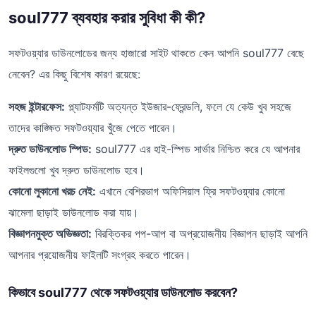
soul777 ব্যবহার করার সুবিধা কী কী?
সফটওয়্যার ডাউনলোডের জন্য হাজারো সাইট থাকতে কেন আপনি soul777 বেছে
নেবেন? এর কিছু বিশেষ কারণ রয়েছে:
সহজ ইন্টারফেস:
প্ল্যাটফর্মটি অত্যন্ত ইউজার-ফ্রেন্ডলি, ফলে যে কেউ খুব সহজে
তাদের কাঙ্ক্ষিত সফটওয়্যার খুঁজে পেতে পারেন।
দ্রুত ডাউনলোড স্পিড:
soul777 এর হাই-স্পিড সার্ভার নিশ্চিত করে যে আপনার
ফাইলগুলো খুব দ্রুত ডাউনলোড হবে।
কোনো লুকানো খরচ নেই:
এখানে বেশিরভাগ অফিসিয়াল ফ্রি সফটওয়্যার কোনো
ঝামেলা ছাড়াই ডাউনলোড করা যায়।
বিজ্ঞাপনমুক্ত অভিজ্ঞতা:
বিরক্তিকর পপ-আপ বা অপ্রয়োজনীয় বিজ্ঞাপন ছাড়াই আপনি
আপনার প্রয়োজনীয় ফাইলটি সংগ্রহ করতে পারেন।
কিভাবে soul777 থেকে সফটওয়্যার ডাউনলোড করবেন?