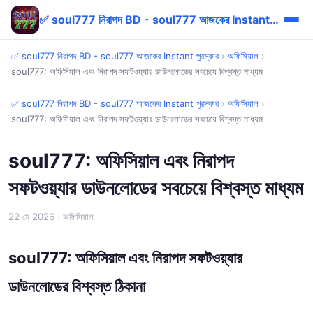
✅ soul777 নিরাপদ BD - soul777 আজকের Instant পুরস্কার
✅ soul777 নিরাপদ BD - soul777 আজকের Instant পুরস্কার
›
অফিসিয়াল
›
soul777: অফিসিয়াল এবং নিরাপদ সফটওয়্যার ডাউনলোডের সবচেয়ে বিশ্বস্ত মাধ্যম
✅ soul777 নিরাপদ BD - soul777 আজকের Instant পুরস্কার
›
অফিসিয়াল
›
soul777: অফিসিয়াল এবং নিরাপদ সফটওয়্যার ডাউনলোডের সবচেয়ে বিশ্বস্ত মাধ্যম
soul777: অফিসিয়াল এবং নিরাপদ
সফটওয়্যার ডাউনলোডের সবচেয়ে বিশ্বস্ত মাধ্যম
22 মে 2026
· অফিসিয়াল
soul777: অফিসিয়াল এবং নিরাপদ সফটওয়্যার
ডাউনলোডের বিশ্বস্ত ঠিকানা