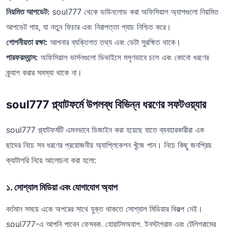
নিয়মিত আপডেট:
soul777 থেকে ডাউনলোড করা অফিসিয়াল অ্যাপগুলো নিয়মিত
আপডেট পায়, যা নতুন ফিচার এবং নিরাপত্তা প্যাচ নিশ্চিত করে।
গোপনীয়তা রক্ষা:
আপনার ব্যক্তিগত তথ্য এবং ডেটা সুরক্ষিত থাকে।
পারফরম্যান্স:
অফিসিয়াল ভার্সনগুলো ডিভাইসে মসৃণভাবে চলে এবং কোনো ধরণের
ক্র্যাশ করার সমস্যা থাকে না।
soul777 প্ল্যাটফর্মে উপলব্ধ বিভিন্ন ধরণের সফটওয়্যার
soul777 প্ল্যাটফর্মটি এমনভাবে ডিজাইন করা হয়েছে যাতে ব্যবহারকারীরা এক
ছাদের নিচে সব ধরণের প্রয়োজনীয় অ্যাপ্লিকেশন খুঁজে পান। নিচে কিছু জনপ্রিয়
ক্যাটাগরি নিয়ে আলোচনা করা হলো:
১. সোশ্যাল মিডিয়া এবং যোগাযোগ অ্যাপ
বর্তমান সময়ে একে অপরের সাথে যুক্ত থাকতে সোশ্যাল মিডিয়ার বিকল্প নেই।
soul777-এ আপনি পাবেন ফেসবুক, হোয়াটসঅ্যাপ, ইনস্টাগ্রাম এবং টেলিগ্রামের